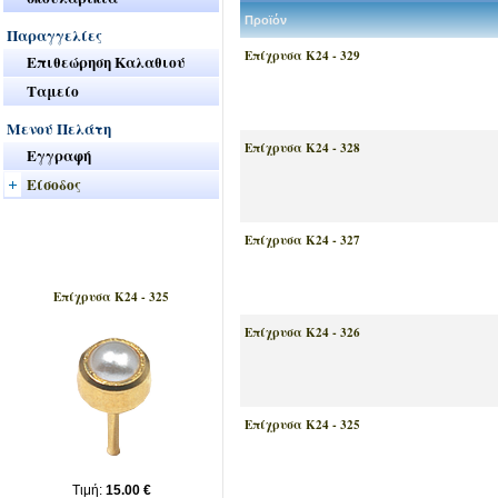
Προϊόν
Παραγγελίες
Επίχρυσα Κ24 - 329
Επιθεώρηση Καλαθιού
Ταμείο
Μενού Πελάτη
Επίχρυσα Κ24 - 328
Εγγραφή
Είσοδος
Επίχρυσα Κ24 - 327
Νέα Προιόντα
Επίχρυσα Κ24 - 325
Επίχρυσα Κ24 - 326
Επίχρυσα Κ24 - 325
Tιμή:
15.00 €