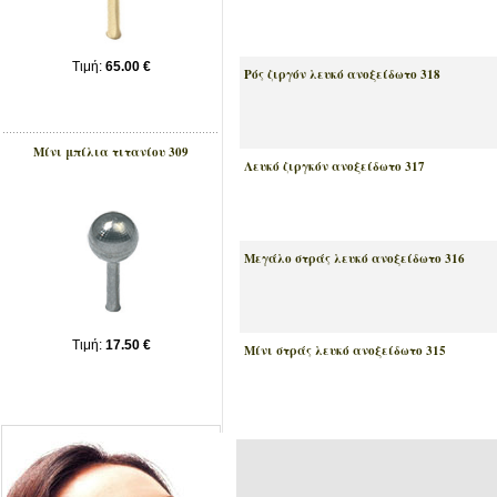
Tιμή:
65.00 €
Ρός ζιργόν λευκό ανοξείδωτο 318
Μίνι μπίλια τιτανίου 309
Λευκό ζιργκόν ανοξείδωτο 317
Μεγάλο στράς λευκό ανοξείδωτο 316
Tιμή:
17.50 €
Μίνι στράς λευκό ανοξείδωτο 315